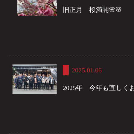
旧正月 桜満開🌸🌸
2025.01.06
2025年 今年も宜しく