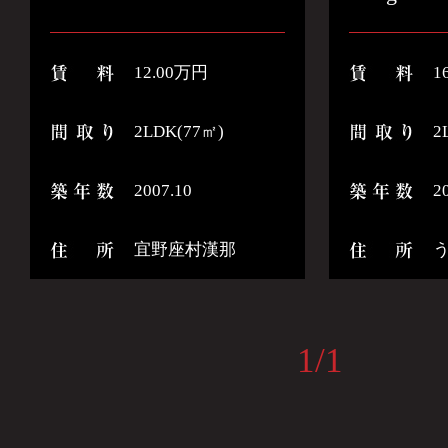
12.00万円
1
2LDK(77㎡)
2
2007.10
2
宜野座村漢那
1/1