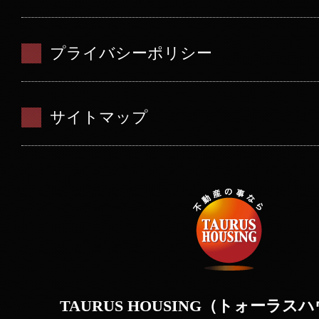
プライバシーポリシー
サイトマップ
TAURUS HOUSING（トォーラス